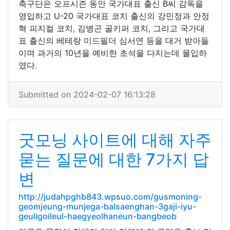
축구단은 오프시즌 동안 국가대표 출신 B씨 감독을
영입하고 U-20 국가대표 코치 출신의 강민정과 안정
혁 피지컬 코치, 김병곤 골키퍼 코치, 그리고 국가대
표 출신의 베테랑 미드필더 심서연 등을 대거 받아들
이며 과거의 10년을 예비한 초석을 다지는데 몰입하
였다.
Submitted on 2024-02-07 16:13:28
굿모닝 사이트에 대해 자주
묻는 질문에 대한 7가지 답
변
http://judahpghb843.wpsuo.com/gusmoning-
geomjeung-munjega-balsaenghan-3gaji-iyu-
geuligoileul-haegyeolhaneun-bangbeob