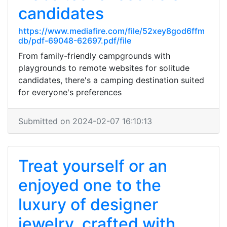
candidates
https://www.mediafire.com/file/52xey8god6ffm
db/pdf-69048-62697.pdf/file
From family-friendly campgrounds with
playgrounds to remote websites for solitude
candidates, there's a camping destination suited
for everyone's preferences
Submitted on 2024-02-07 16:10:13
Treat yourself or an
enjoyed one to the
luxury of designer
jewelry, crafted with