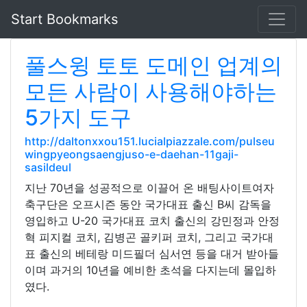
Start Bookmarks
풀스윙 토토 도메인 업계의
모든 사람이 사용해야하는
5가지 도구
http://daltonxxou151.lucialpiazzale.com/pulseu
wingpyeongsaengjuso-e-daehan-11gaji-
sasildeul
지난 70년을 성공적으로 이끌어 온 배팅사이트여자
축구단은 오프시즌 동안 국가대표 출신 B씨 감독을
영입하고 U-20 국가대표 코치 출신의 강민정과 안정
혁 피지컬 코치, 김병곤 골키퍼 코치, 그리고 국가대
표 출신의 베테랑 미드필더 심서연 등을 대거 받아들
이며 과거의 10년을 예비한 초석을 다지는데 몰입하
였다.