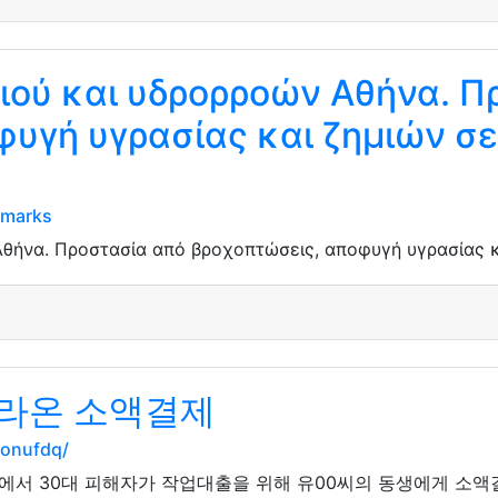
ού και υδρορροών Αθήνα. Π
υγή υγρασίας και ζημιών σε
kmarks
ήνα. Προστασία από βροχοπτώσεις, αποφυγή υγρασίας κα
라온 소액결제
tonufdq/
거리에서 30대 피해자가 작업대출을 위해 유00씨의 동생에게 소액