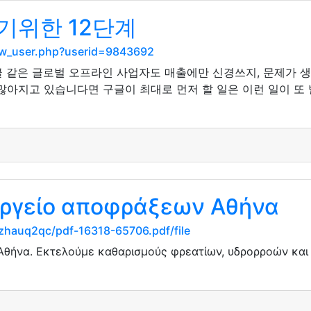
기위한 12단계
show_user.php?userid=9843692
글 같은 글로벌 오프라인 사업자도 매출에만 신경쓰지, 문제가 
많아지고 있습니다면 구글이 최대로 먼저 할 일은 이런 일이 또 
εργείο αποφράξεων Αθήνα
ezhauq2qc/pdf-16318-65706.pdf/file
Αθήνα. Εκτελούμε καθαρισμούς φρεατίων, υδρορροών κα