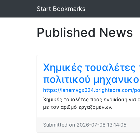
Start Bookmarks
Published News
Χημικές τουαλέτες 
πολιτικού μηχανικο
https://lanemvgx624.brightsora.com/pos
Χημικές τουαλέτες προς ενοικίαση για
με τον αριθμό εργαζομένων.
Submitted on 2026-07-08 13:14:05