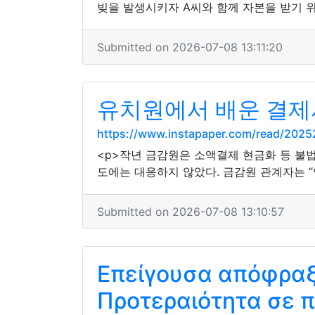
빚을 발생시키자 A씨와 함께 자본을 받기 위
Submitted on 2026-07-08 13:11:20
유치원에서 배운 결제
https://www.instapaper.com/read/202
<p>작년 금감원은 소액결제 현금화 등 불
도에는 대응하지 않았다. 금감원 관계자는 “
Submitted on 2026-07-08 13:10:57
Επείγουσα απόφραξ
Προτεραιότητα σε π