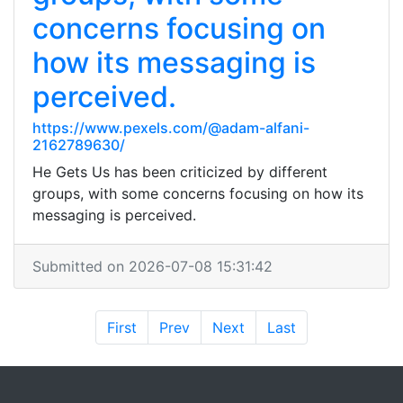
concerns focusing on
how its messaging is
perceived.
https://www.pexels.com/@adam-alfani-
2162789630/
He Gets Us has been criticized by different
groups, with some concerns focusing on how its
messaging is perceived.
Submitted on 2026-07-08 15:31:42
First
Prev
Next
Last