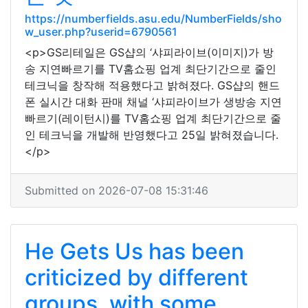
https://numberfields.asu.edu/NumberFields/sho
w_user.php?userid=6790561
<p>GS리테일은 GS샵의 ‘샤피라이브(이미지)가 방
송 지연빠르기를 TV홈쇼핑 업계 최단기간으로 줄인
테크닉을 창작해 적용했다고 밝혀졌다. GS샵의 핸드
폰 실시간 대화 판매 채널 ‘샤피라이브가 생방송 지연
빠르기(레이턴시)를 TV홈쇼핑 업계 최단기간으로 줄
인 테크닉을 개발해 반영했다고 25일 밝혀졌습니다.
</p>
Submitted on 2026-07-08 15:31:46
He Gets Us has been
criticized by different
groups, with some