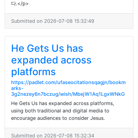
다.</p>
Submitted on 2026-07-08 15:32:49
He Gets Us has
expanded across
platforms
https://padlet.com/ufaseocitationsqagjn/bookm
arks-
3g2nezey6n7bczug/wish/MbejW1Aq1LgxWNkG
He Gets Us has expanded across platforms,
using both traditional and digital media to
encourage audiences to consider Jesus.
Submitted on 2026-07-08 15:32:34