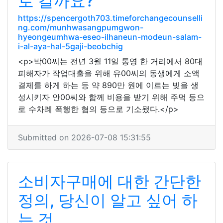
로 갈까요?
https://spencergoth703.timeforchangecounselli
ng.com/munhwasangpumgwon-
hyeongeumhwa-eseo-ilhaneun-modeun-salam-
i-al-aya-hal-5gaji-beobchig
<p>박00씨는 전년 3월 11일 통영 한 거리에서 80대
피해자가 작업대출을 위해 유00씨의 동생에게 소액
결제를 하게 하는 등 약 890만 원에 이르는 빚을 생
성시키자 안00씨와 함께 비용을 받기 위해 주먹 등으
로 수차례 폭행한 혐의 등으로 기소됐다.</p>
Submitted on 2026-07-08 15:31:55
소비자구매에 대한 간단한
정의, 당신이 알고 싶어 하
는 것