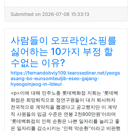
Submitted on 2026-07-08 15:33:13
사람들이 오프라인쇼핑를
싫어하는 10가지 부정 할
수없는 이유?
https://fernandobviy109.tearosediner.net/yeogs
asang-bo-eunsomteuljib-eseo-gajang-
hyeogsinjeog-in-ildeul
<p>이에 대해 민주노총 롯데백화점 지회는 '롯데백
화점은 희망퇴직으로 정연구원들이 대거 퇴사하자
전국적으로 계약직을 뽑겠다고 공고했지만 이 계약
직 사원들의 임금 수준은 연봉 2천800만원'이라며
'롯데백화점의 인력 순환은 나쁜 일자리를 늘리고 좋
은 일자리를 감소시키는 '인력 악순환''이라고 비판했