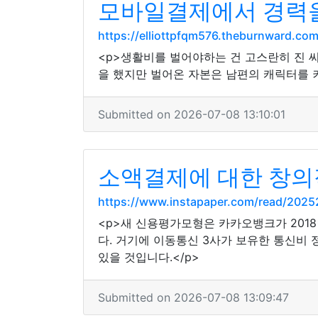
모바일결제에서 경력을
https://elliottpfqm576.theburnward.co
<p>생활비를 벌어야하는 건 고스란히 진 씨
을 했지만 벌어온 자본은 남편의 캐릭터를 키
Submitted on 2026-07-08 13:10:01
소액결제에 대한 창의
https://www.instapaper.com/read/202
<p>새 신용평가모형은 카카오뱅크가 201
다. 거기에 이동통신 3사가 보유한 통신비
있을 것입니다.</p>
Submitted on 2026-07-08 13:09:47