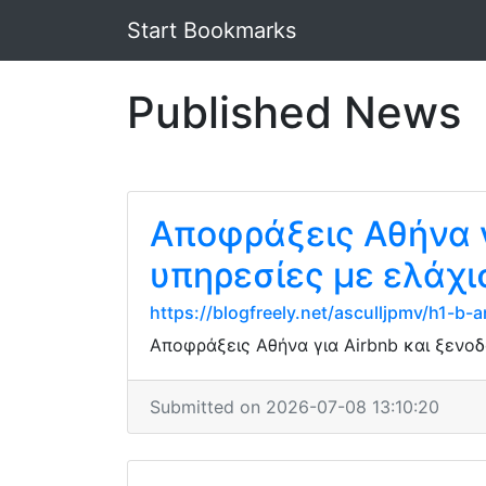
Start Bookmarks
Published News
Αποφράξεις Αθήνα γ
υπηρεσίες με ελάχι
https://blogfreely.net/asculljpmv/h1-b
Αποφράξεις Αθήνα για Airbnb και ξενοδ
Submitted on 2026-07-08 13:10:20