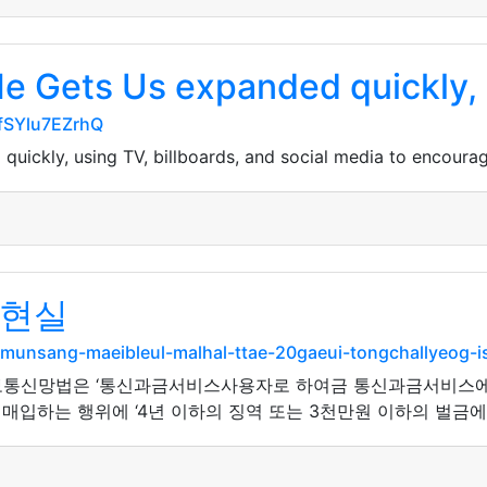
e Gets Us expanded quickly, u
ffSYlu7EZrhQ
uickly, using TV, billboards, and social media to encoura
 현실
com/munsang-maeibleul-malhal-ttae-20gaeui-tongchallyeog
정보통신망법은 ‘통신과금서비스사용자로 하여금 통신과금서비스에
입하는 행위에 ‘4년 이하의 징역 또는 3천만원 이하의 벌금에