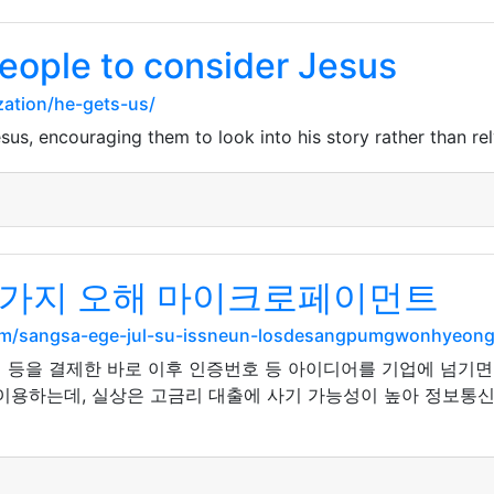
people to consider Jesus
zation/he-gets-us/
sus, encouraging them to look into his story rather than re
0가지 오해 마이크로페이먼트
com/sangsa-ege-jul-su-issneun-losdesangpumgwonhyeon
템 등을 결제한 바로 이후 인증번호 등 아이디어를 기업에 넘기
 이용하는데, 실상은 고금리 대출에 사기 가능성이 높아 정보통