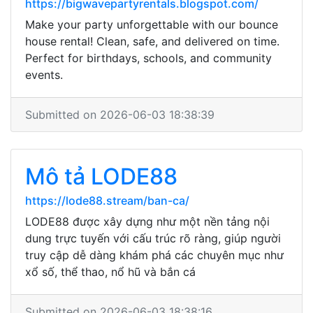
https://bigwavepartyrentals.blogspot.com/
Make your party unforgettable with our bounce
house rental! Clean, safe, and delivered on time.
Perfect for birthdays, schools, and community
events.
Submitted on 2026-06-03 18:38:39
Mô tả LODE88
https://lode88.stream/ban-ca/
LODE88 được xây dựng như một nền tảng nội
dung trực tuyến với cấu trúc rõ ràng, giúp người
truy cập dễ dàng khám phá các chuyên mục như
xổ số, thể thao, nổ hũ và bắn cá
Submitted on 2026-06-03 18:38:16