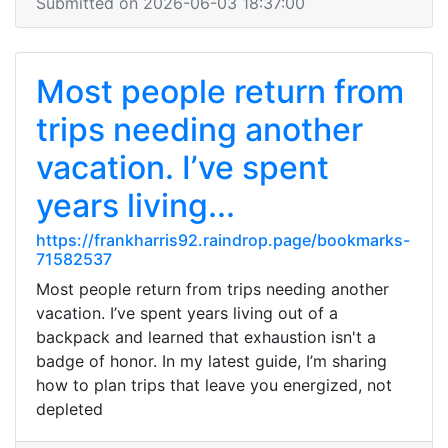
Submitted on 2026-06-03 18:37:00
Most people return from
trips needing another
vacation. I’ve spent
years living...
https://frankharris92.raindrop.page/bookmarks-
71582537
Most people return from trips needing another
vacation. I’ve spent years living out of a
backpack and learned that exhaustion isn't a
badge of honor. In my latest guide, I’m sharing
how to plan trips that leave you energized, not
depleted