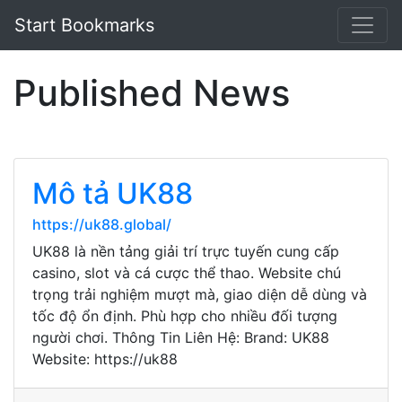
Start Bookmarks
Published News
Mô tả UK88
https://uk88.global/
UK88 là nền tảng giải trí trực tuyến cung cấp
casino, slot và cá cược thể thao. Website chú
trọng trải nghiệm mượt mà, giao diện dễ dùng và
tốc độ ổn định. Phù hợp cho nhiều đối tượng
người chơi. Thông Tin Liên Hệ: Brand: UK88
Website: https://uk88